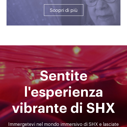
Scopri di più
Sentite
l'esperienza
vibrante di SHX
Immergetevi nel mondo immersivo di SHX e lasciate