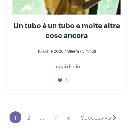
Un tubo è un tubo e molte altre
cose ancora
15 Aprile 2026 / Qinera / 5 minuti
Leggi di più
4
1
2
…
7
8
Successivo