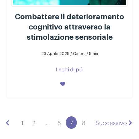
Combattere il deterioramento
cognitivo attraverso la
stimolazione sensoriale
23 Aprile 2025 / Qinera / 5min
Leggi di più
1
2
…
6
7
8
Successivo